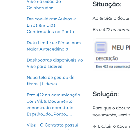
Vibe na visão do
Situação:
Colaborador
Ao enviar o docum
Desconsiderar Avisos e
Erros em Dias
Erro 422 na comu
Confirmados no Ponto
Data Limite de Férias com
Maior Antecedência
Dashboards disponíveis no
Vibe para Líderes
Nova tela de gestão de
férias | Líderes
Solução:
Erro 422 na comunicação
com Vibe. Documento
encontrado com título
Para que o docum
Espelho_do_Ponto_...
novamente, será 
Vibe - O Contrato possui
🔹 Excluir o docu