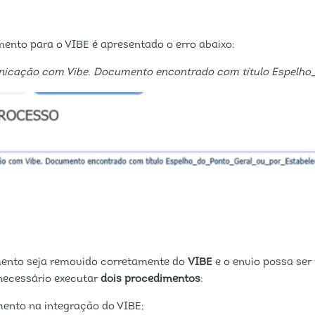
ento para o VIBE é apresentado o erro abaixo:
nicação com Vibe. Documento encontrado com título Espelho_
ento seja removido corretamente do
VIBE
e o envio possa ser 
necessário executar
dois procedimentos
:
mento na integração do VIBE;