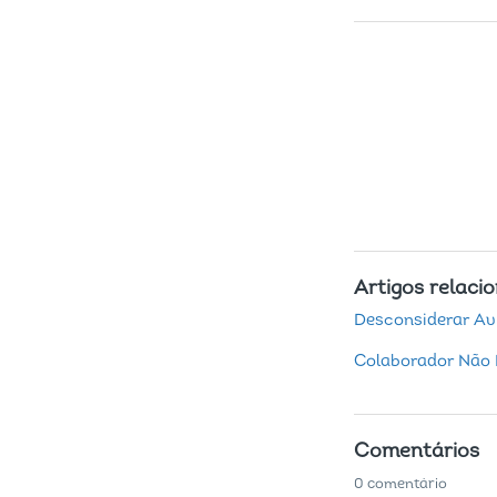
Artigos relaci
Desconsiderar Av
Colaborador Não E
Comentários
0 comentário