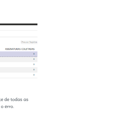
e de todas as
o erro.