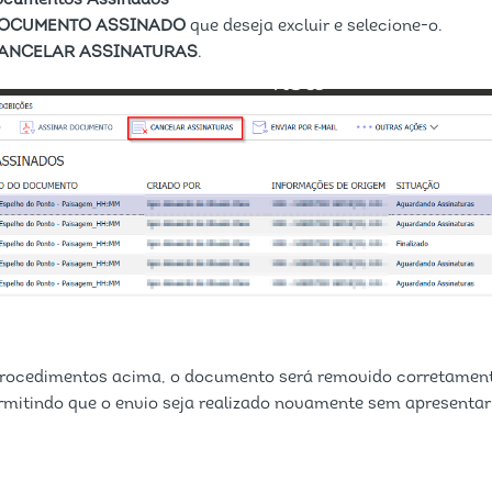
ocumentos Assinados
OCUMENTO ASSINADO
que deseja excluir e selecione-o.
ANCELAR ASSINATURAS
.
 procedimentos acima, o documento será removido corretament
ermitindo que o envio seja realizado novamente sem apresentar 