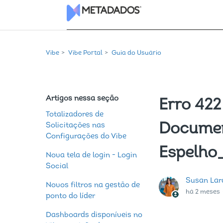
Vibe
Vibe Portal
Guia do Usuário
Artigos nessa seção
Erro 42
Totalizadores de
Documen
Solicitações nas
Configurações do Vibe
Espelho
Nova tela de login - Login
Social
Susan Lar
Novos filtros na gestão de
há 2 meses
ponto do líder
Dashboards disponíveis no