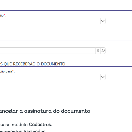
Cancelar a assinatura do documento
ow
no módulo
Cadastros.