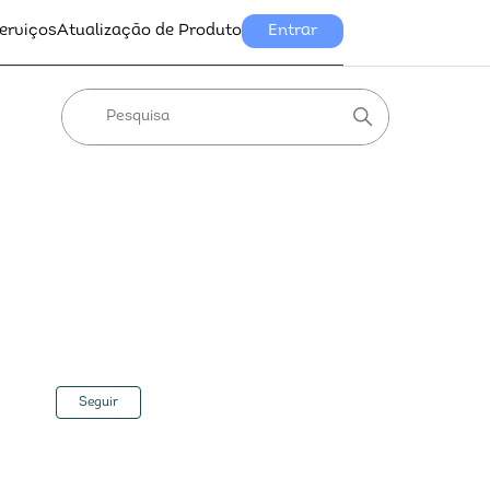
erviços
Atualização de Produto
Entrar
Ainda não seguido por ninguém
Seguir