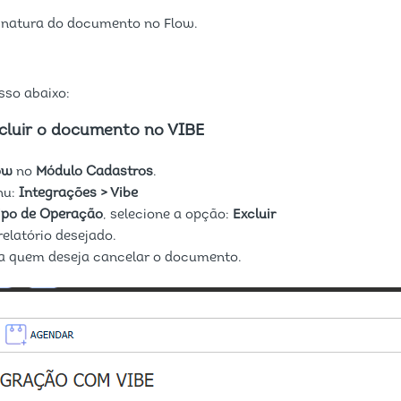
sinatura do documento no Flow.
sso abaixo:
xcluir o documento no VIBE
ow
no
Módulo Cadastros
.
nu:
Integrações > Vibe
ipo de Operação
, selecione a opção:
Excluir
relatório desejado.
a quem deseja cancelar o documento.