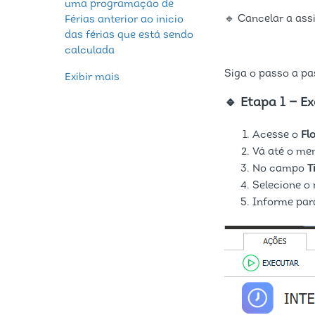
uma programação de
🔹 Cancelar a as
Férias anterior ao inicio
das férias que está sendo
calculada
Siga o passo a pa
Exibir mais
🔹 Etapa 1 — E
Acesse o
Fl
Vá até o me
No campo
T
Selecione o 
Informe par