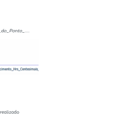
do_Ponto_....
realizado