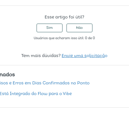
Esse artigo foi útil?
Sim
Não
Usuários que acharam isso útil: 0 de 0
Tem mais dúvidas?
Envie uma solicitação
onados
isos e Erros em Dias Confirmados no Ponto
stá Integrado do Flow para o Vibe