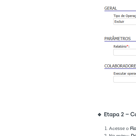
🔹 Etapa 2 — 
Acesse o
Fl